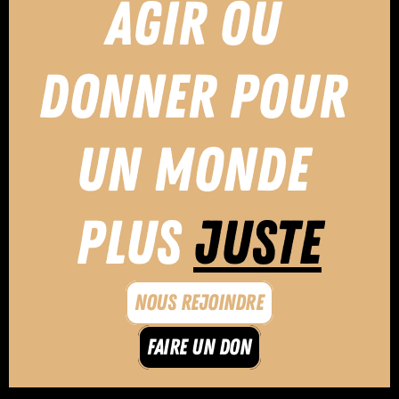
AGIR OU 
DONNER POUR 
UN MONDE 
PLUS 
JUSTE
Nous rejoindre
Faire un don